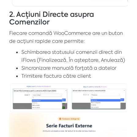
2. Acțiuni Directe asupra
Comenzilor
Fiecare comandă WooCommerce are un buton
de acțiuni rapide care permite:
Schimbarea statusului comenzii direct din
iFlows (Finalizează, În așteptare, Anulează)
Sincronizare manuală forțată a datelor
Trimitere factura către client