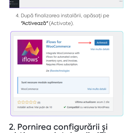
După finalizarea instalării, apăsați pe
"Activează"
(Activate).
2. Pornirea configurării și