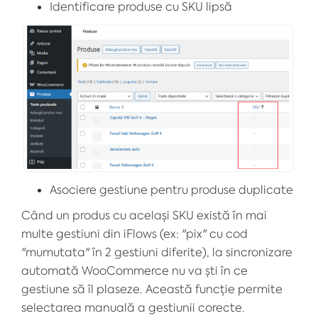
Identificare produse cu SKU lipsă
Asociere gestiune pentru produse duplicate
Când un produs cu același SKU există în mai
multe gestiuni din iFlows (ex: "pix" cu cod
"mumutata" în 2 gestiuni diferite), la sincronizare
automată WooCommerce nu va ști în ce
gestiune să îl plaseze. Această funcție permite
selectarea manuală a gestiunii corecte.