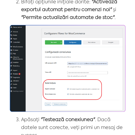
Bifați opțiunile inițiale dorite:
"Activează
exportul automat pentru comenzi noi"
și
"Permite actualizări automate de stoc"
.
Apăsați
"Testează conexiunea"
. Dacă
datele sunt corecte, veți primi un mesaj de
succes.