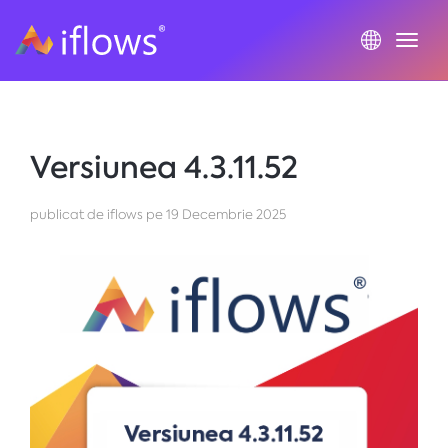
Togg
Versiunea 4.3.11.52
publicat de iflows
pe
19 Decembrie 2025