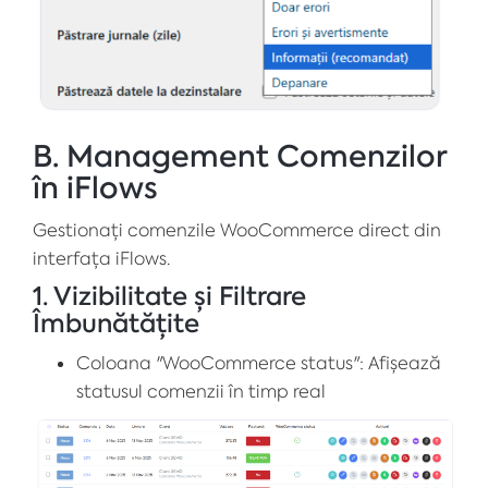
B. Management Comenzilor
în iFlows
Gestionați comenzile WooCommerce direct din
interfața iFlows.
1. Vizibilitate și Filtrare
Îmbunătățite
Coloana "WooCommerce status": Afișează
statusul comenzii în timp real