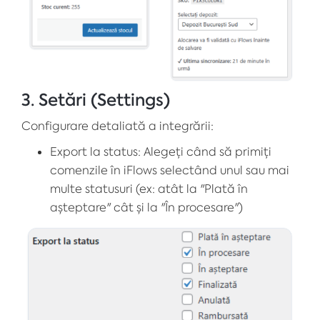
3. Setări (Settings)
Configurare detaliată a integrării:
Export la status: Alegeți când să primiți
comenzile în iFlows selectând unul sau mai
multe statusuri (ex: atât la "Plată în
așteptare" cât și la "În procesare")