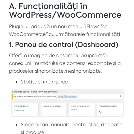
A. Funcționalități în
WordPress/WooCommerce
Plugin-ul adaugă un nou meniu "iFlows for
WooCommerce" cu următoarele funcționalități:
1. Panou de control (Dashboard)
Oferă o imagine de ansamblu asupra stării
conexiunii, numărului de comenzi exportate și a
produselor sincronizate/nesincronizate.
Statistici în timp real
Sincronizări manuale pentru stoc, depozite
și produse