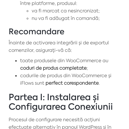
între platforme, produsul:
va fi marcat ca nesincronizat;
nu va fi adăugat în comandă;
Recomandare
Înainte de activarea integrării și de exportul
comenzilor, asigurați-vă că:
toate produsele din WooCommerce au
coduri de produs completate
;
codurile de produs din WooCommerce și
iFlows sunt
perfect corespondente
.
Partea I: Instalarea și
Configurarea Conexiunii
Procesul de configurare necesită acțiuni
efectuate alternativ în panoul WordPress și în