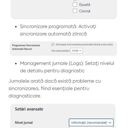
Sincronizare programată: Activați
sincronizare automată zilnică
Management jurnale (Logs): Setați nivelul
de detaliu pentru diagnostic
Jurnalele arată dacă există probleme cu
sincronizarea, fiind esențiale pentru
diagnosticare.