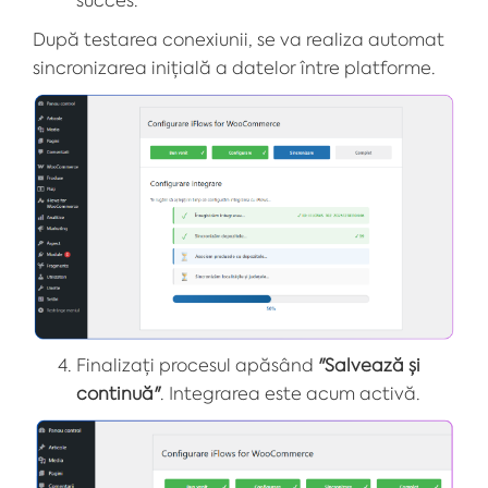
După testarea conexiunii, se va realiza automat
sincronizarea inițială a datelor între platforme.
Finalizați procesul apăsând
"Salvează și
continuă"
. Integrarea este acum activă.