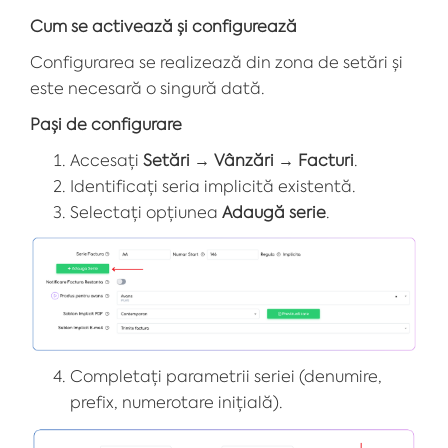
Cum se activează și configurează
Configurarea se realizează din zona de setări și
este necesară o singură dată.
Pași de configurare
Accesați
Setări → Vânzări → Facturi
.
Identificați seria implicită existentă.
Selectați opțiunea
Adaugă serie
.
Completați parametrii seriei (denumire,
prefix, numerotare inițială).