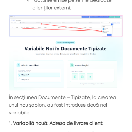
clienților externi.
În secțiunea Documente – Tipizate, la crearea
unui nou șablon, au fost introduse două noi
variabile:
1. Variabilă nouă: Adresa de livrare client