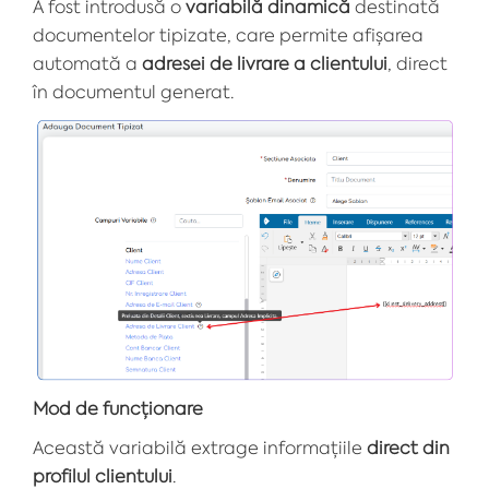
A fost introdusă o
variabilă dinamică
destinată
documentelor tipizate, care permite afișarea
automată a
adresei de livrare a clientului
, direct
în documentul generat.
Mod de funcționare
Această variabilă extrage informațiile
direct din
profilul clientului
.