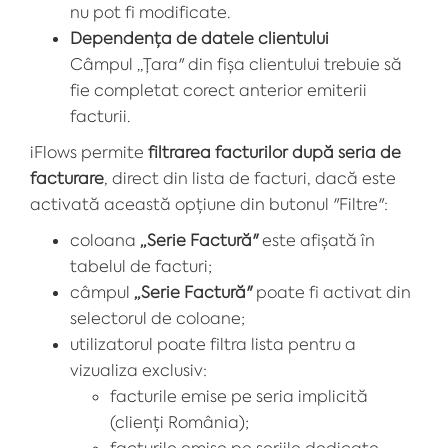
nu pot fi modificate.
Dependența de datele clientului
Câmpul „Țara" din fișa clientului trebuie să
fie completat corect anterior emiterii
facturii.
iFlows permite
filtrarea facturilor după seria de
facturare
, direct din lista de facturi, dacă este
activată această opțiune din butonul "Filtre":
coloana
„Serie Factură"
este afișată în
tabelul de facturi;
câmpul
„Serie Factură"
poate fi activat din
selectorul de coloane;
utilizatorul poate filtra lista pentru a
vizualiza exclusiv:
facturile emise pe seria implicită
(clienți România);
facturile emise pe seriile dedicate