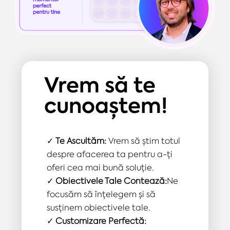
Vrem să te
cunoaștem!
✓
Te Ascultăm:
Vrem să știm totul
despre afacerea ta pentru a-ți
oferi cea mai bună soluție.
✓
Obiectivele Tale Contează:
Ne
focusăm să înțelegem și să
susținem obiectivele tale.
✓
Customizare Perfectă: