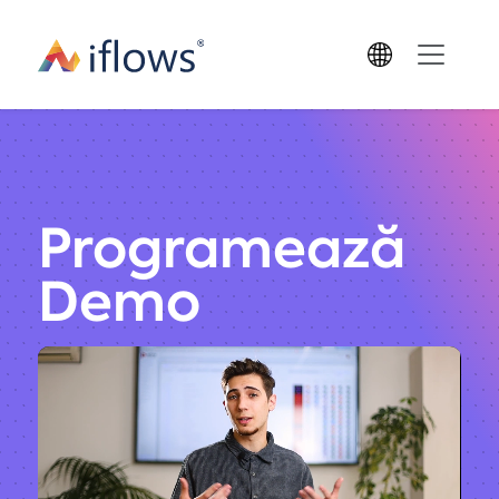
Programează
Demo