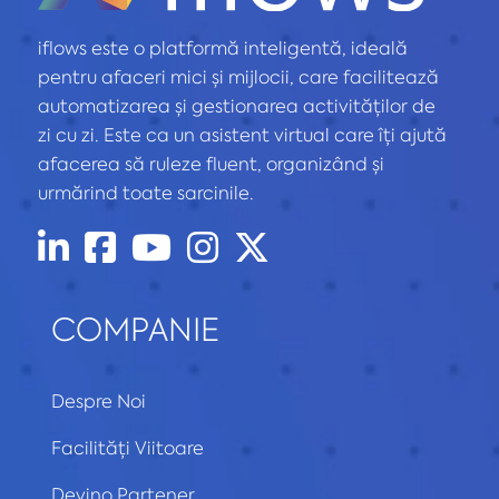
iflows este o platformă inteligentă, ideală
pentru afaceri mici și mijlocii, care facilitează
automatizarea și gestionarea activităților de
zi cu zi. Este ca un asistent virtual care îți ajută
afacerea să ruleze fluent, organizând și
urmărind toate sarcinile.
COMPANIE
Despre Noi
Facilități Viitoare
Devino Partener