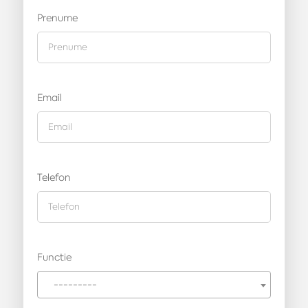
Prenume
Email
Telefon
Functie
---------