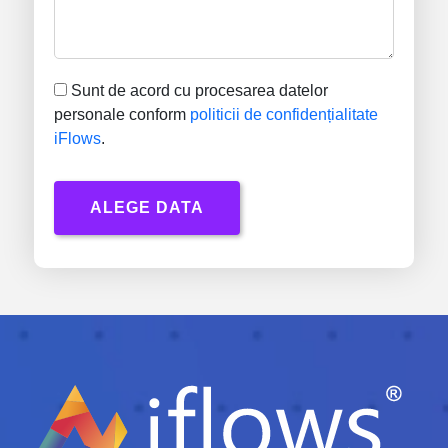
Sunt de acord cu procesarea datelor
personale conform
politicii de confidențialitate
iFlows
.
ALEGE DATA