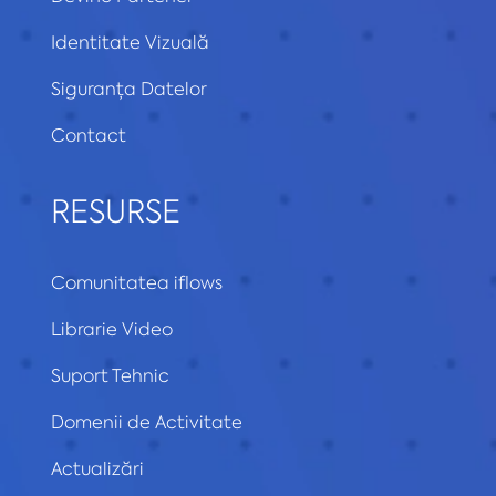
Identitate Vizuală
Siguranța Datelor
Contact
RESURSE
Comunitatea iflows
Librarie Video
Suport Tehnic
Domenii de Activitate
Actualizări