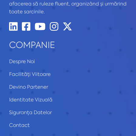
afacerea să ruleze fluent, organizând și urmărind
toate sarcinile.
COMPANIE
Despre Noi
Facilități Viitoare
Devino Partener
Identitate Vizuală
Siguranța Datelor
Contact