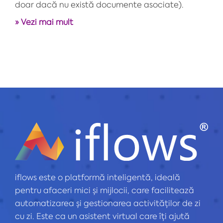
doar dacă nu există documente asociate).
» Vezi mai mult
iflows este o platformă inteligentă, ideală
pentru afaceri mici și mijlocii, care facilitează
automatizarea și gestionarea activităților de zi
cu zi. Este ca un asistent virtual care îți ajută