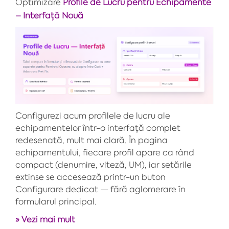
Optimizare
Profile de Lucru pentru Echipamente
– Interfață Nouă
Configurezi acum profilele de lucru ale
echipamentelor într-o interfață complet
redesenată, mult mai clară. În pagina
echipamentului, fiecare profil apare ca rând
compact (denumire, viteză, UM), iar setările
extinse se accesează printr-un buton
Configurare dedicat — fără aglomerare în
formularul principal.
» Vezi mai mult