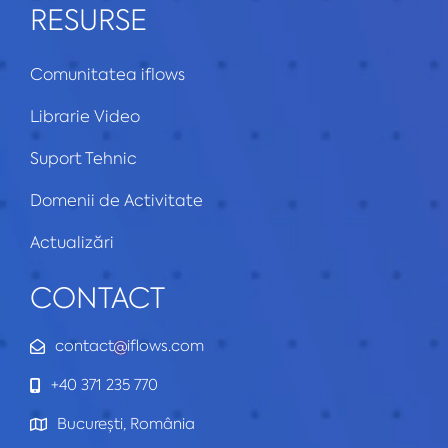
RESURSE
Comunitatea iflows
Librarie Video
Suport Tehnic
Domenii de Activitate
Actualizări
CONTACT
contact
iflows.com
+40 371 235 770
București, România