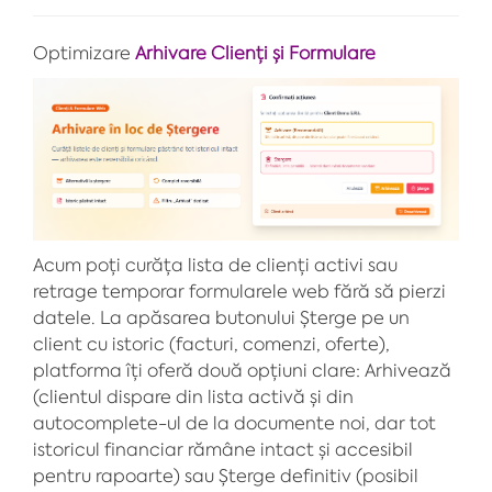
Optimizare
Arhivare Clienți și Formulare
Acum poți curăța lista de clienți activi sau
retrage temporar formularele web fără să pierzi
datele. La apăsarea butonului Șterge pe un
client cu istoric (facturi, comenzi, oferte),
platforma îți oferă două opțiuni clare: Arhivează
(clientul dispare din lista activă și din
autocomplete-ul de la documente noi, dar tot
istoricul financiar rămâne intact și accesibil
pentru rapoarte) sau Șterge definitiv (posibil