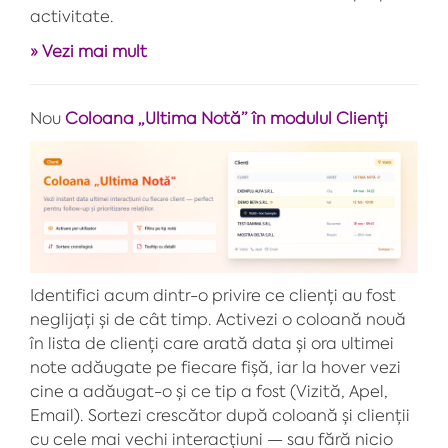
activitate.
» Vezi mai mult
Nou
Coloana „Ultima Notă” în modulul Clienți
Identifici acum dintr-o privire ce clienți au fost
neglijați și de cât timp. Activezi o coloană nouă
în lista de clienți care arată data și ora ultimei
note adăugate pe fiecare fișă, iar la hover vezi
cine a adăugat-o și ce tip a fost (Vizită, Apel,
Email). Sortezi crescător după coloană și clienții
cu cele mai vechi interacțiuni — sau fără nicio