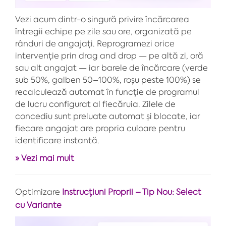
Vezi acum dintr-o singură privire încărcarea
întregii echipe pe zile sau ore, organizată pe
rânduri de angajați. Reprogramezi orice
intervenție prin drag and drop — pe altă zi, oră
sau alt angajat — iar barele de încărcare (verde
sub 50%, galben 50–100%, roșu peste 100%) se
recalculează automat în funcție de programul
de lucru configurat al fiecăruia. Zilele de
concediu sunt preluate automat și blocate, iar
fiecare angajat are propria culoare pentru
identificare instantă.
» Vezi mai mult
Optimizare
Instrucțiuni Proprii – Tip Nou: Select
cu Variante