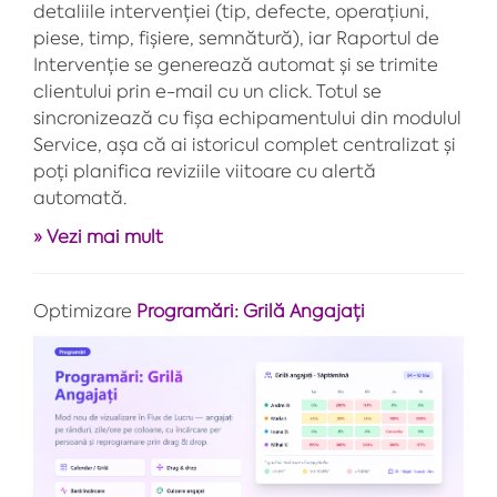
detaliile intervenției (tip, defecte, operațiuni,
piese, timp, fișiere, semnătură), iar Raportul de
Intervenție se generează automat și se trimite
clientului prin e-mail cu un click. Totul se
sincronizează cu fișa echipamentului din modulul
Service, așa că ai istoricul complet centralizat și
poți planifica reviziile viitoare cu alertă
automată.
» Vezi mai mult
Optimizare
Programări: Grilă Angajați