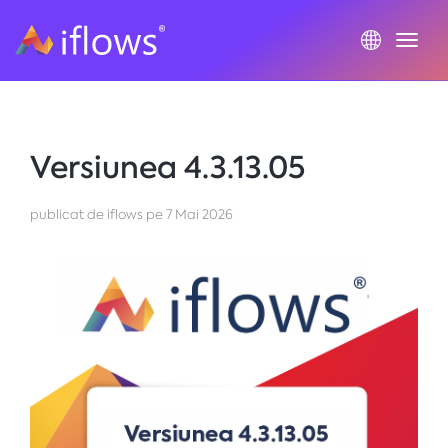
Togg
Versiunea 4.3.13.05
publicat de iflows
pe
7 Mai 2026