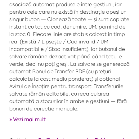
asociază automat produsele între gestiuni, iar
pentru cele care nu există în destinație apeși un
singur buton — Clonează toate — și sunt copiate
instant cu tot cu cod, denumire, UM, pornind de
la stoc 0. Fiecare linie are status colorat în timp
real (Există / Lipsește / Cod invalid / UM
incompatibile / Stoc insuficient), iar butonul de
salvare rămâne dezactivat până când totul e
verde, deci nu poți greși. La salvare se generează
automat Bonul de Transfer PDF (cu prețuri
calculate la cost mediu ponderat) și opțional
Avizul de Însoțire pentru transport. Transferurile
salvate rămân editabile, cu recalcularea
automată a stocurilor în ambele gestiuni — fără
bonuri de corecție manuale.
» Vezi mai mult