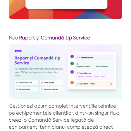
Nou
Raport și Comandă tip Service
Gestionezi acum complet intervențiile tehnice
pe echipamentele clienților, dintr-un singur flux:
creezi o Comandă Service legată de
echipament, tehnicianul completează direct