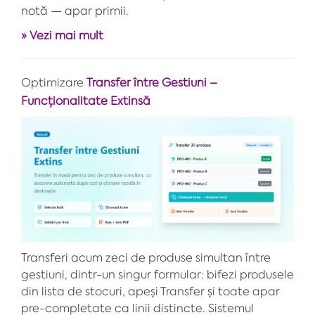
notă — apar primii.
» Vezi mai mult
Optimizare
Transfer între Gestiuni –
Funcționalitate Extinsă
Transferi acum zeci de produse simultan între
gestiuni, dintr-un singur formular: bifezi produsele
din lista de stocuri, apeși Transfer și toate apar
pre-completate ca linii distincte. Sistemul