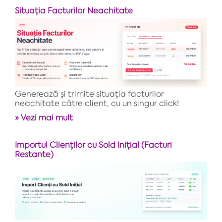
Situația Facturilor Neachitate
Generează și trimite situația facturilor
neachitate către client, cu un singur click!
» Vezi mai mult
Importul Clienților cu Sold Inițial (Facturi
Restante)