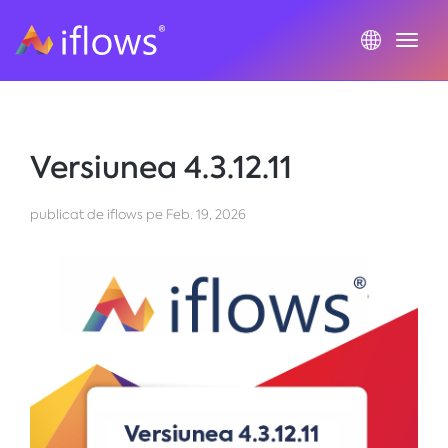
Togg
Versiunea 4.3.12.11
publicat de iflows
pe
Feb. 19, 2026