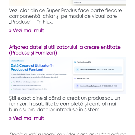
Vezi clar din ce Super Produs face parte fiecare
componentă, chiar și pe modul de vizualizare
„Produse” – în Flux.
» Vezi mai mult
Afișarea datei și utilizatorului la creare entitate
(Produse și Furnizori)
Știi exact cine și când a creat un produs sau un
furnizor. Trasabilitate completă și control mai
bun asupra datelor introduse în sistem.
» Vezi mai mult
Dacă aveți sugestii sau idei care ar putea aduce