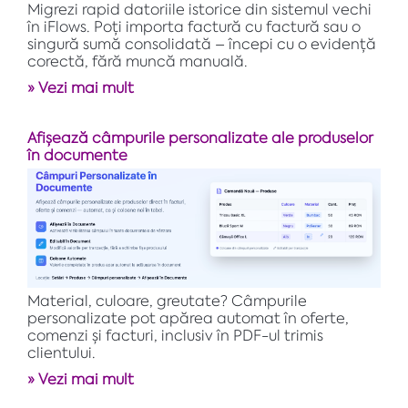
Migrezi rapid datoriile istorice din sistemul vechi
în iFlows. Poți importa factură cu factură sau o
singură sumă consolidată – începi cu o evidență
corectă, fără muncă manuală.
» Vezi mai mult
Afișează câmpurile personalizate ale produselor
în documente
Material, culoare, greutate? Câmpurile
personalizate pot apărea automat în oferte,
comenzi și facturi, inclusiv în PDF-ul trimis
clientului.
» Vezi mai mult