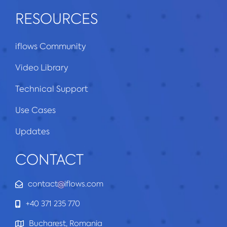
RESOURCES
iflows Community
Video Library
Technical Support
Use Cases
Updates
CONTACT
contact
iflows.com
+40 371 235 770
Bucharest, Romania