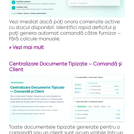
Vezi imediat dacă poți onora comenzile active
cu stocul disponibil. Identifici rapid deficitul și
poți genera automat comandă către furnizor –
fără calcule manuale.
» Vezi mai mult
Centralizare Documente Tipizate – Comandă și
Client
Toate documentele tipizate generate pentru o
comandă sau un client sunt acum vizibile într-un