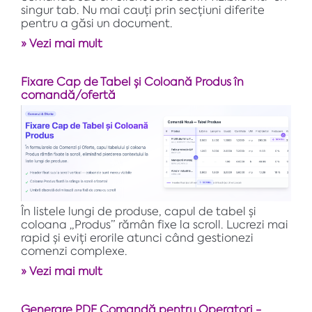
singur tab. Nu mai cauți prin secțiuni diferite
pentru a găsi un document.
» Vezi mai mult
Fixare Cap de Tabel și Coloană Produs în
comandă/ofertă
În listele lungi de produse, capul de tabel și
coloana „Produs” rămân fixe la scroll. Lucrezi mai
rapid și eviți erorile atunci când gestionezi
comenzi complexe.
» Vezi mai mult
Generare PDF Comandă pentru Operatori -